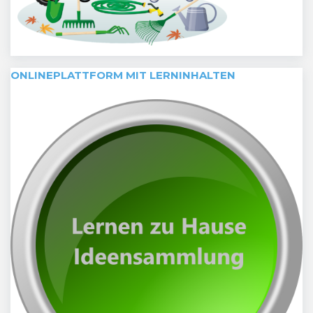
ONLINEPLATTFORM MIT LERNINHALTEN