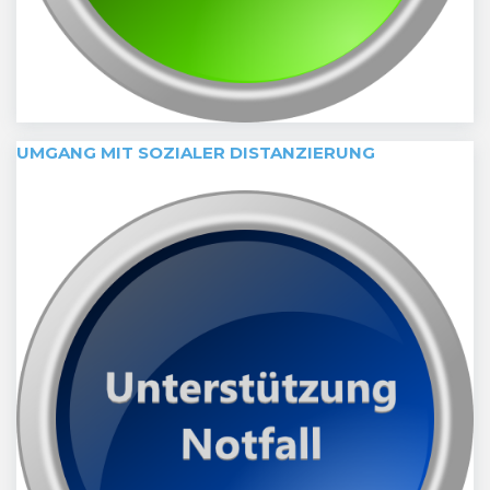
UMGANG MIT SOZIALER DISTANZIERUNG