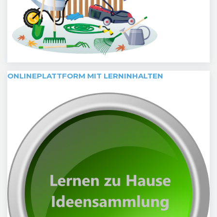
ONLINEPLATTFORM MIT LERNINHALTEN