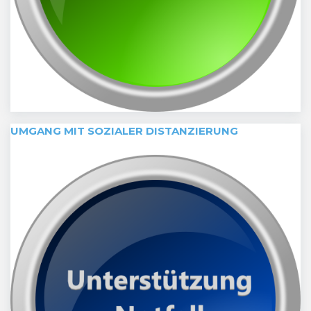
UMGANG MIT SOZIALER DISTANZIERUNG