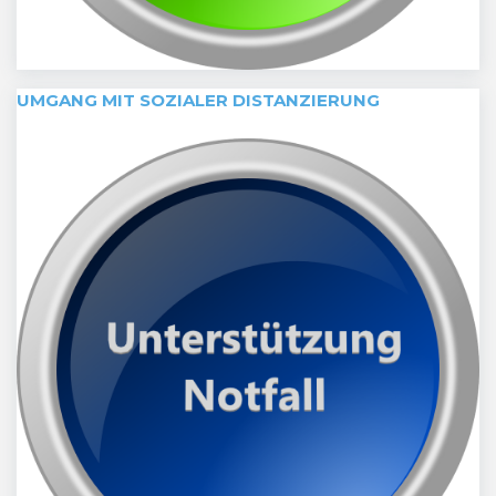
UMGANG MIT SOZIALER DISTANZIERUNG