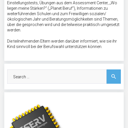
Einstellungstests, Übungen aus dem Assessment Center, „Wo
liegen meine Stärken?“ („Planet Beruf“), Informationen zu
weiterführenden Schulen und zum Freiwilligen sozialen/
ökologischen Jahr und Beratungsmöglichkeiten sind Themen,
über die gesprochen wird und die teilweise praktisch umgesetzt
werden.
Die teilnehmenden Eltern werden darüber informiert, wie sie ihr
Kind sinnvoll bei der Berufswahl unterstützen können.
Search
search
for: