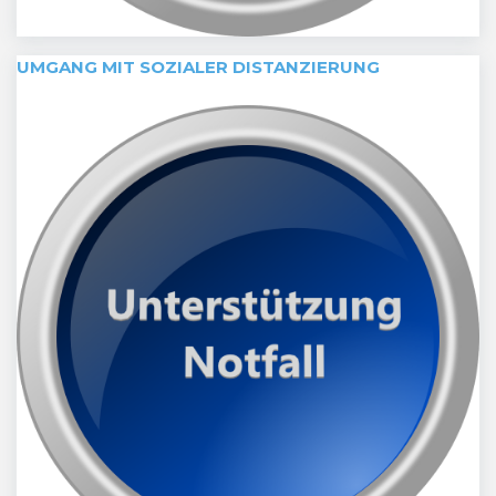
UMGANG MIT SOZIALER DISTANZIERUNG