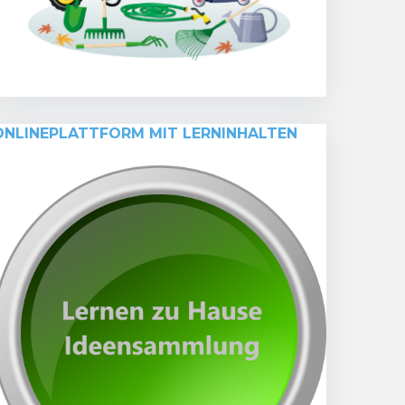
ONLINEPLATTFORM MIT LERNINHALTEN