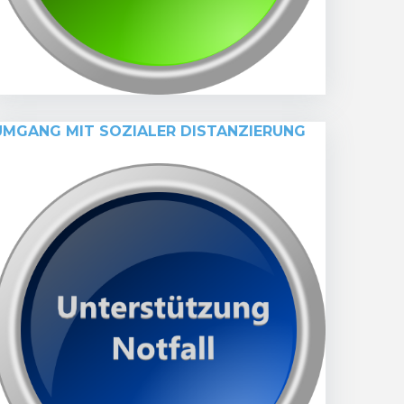
UMGANG MIT SOZIALER DISTANZIERUNG