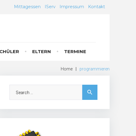
Mittagessen
IServ
Impressum
Kontakt
CHÜLER
ELTERN
TERMINE
Home
|
programmieren
Search
search
for: