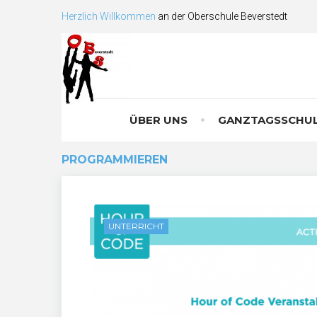
Skip
Herzlich Willkommen
an der Oberschule Beverstedt
to
content
ÜBER UNS
GANZTAGSSCHU
PROGRAMMIEREN
Schlagwort:
programmieren
UNTERRICHT