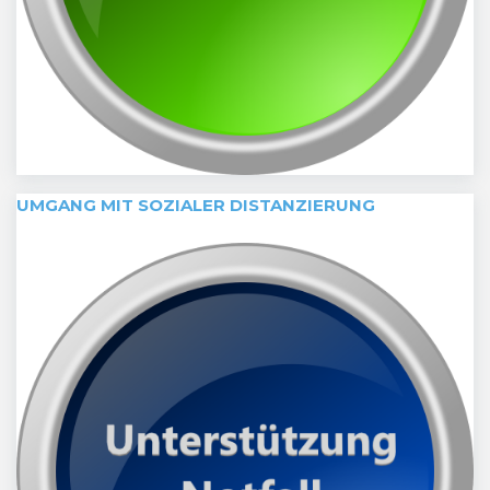
UMGANG MIT SOZIALER DISTANZIERUNG