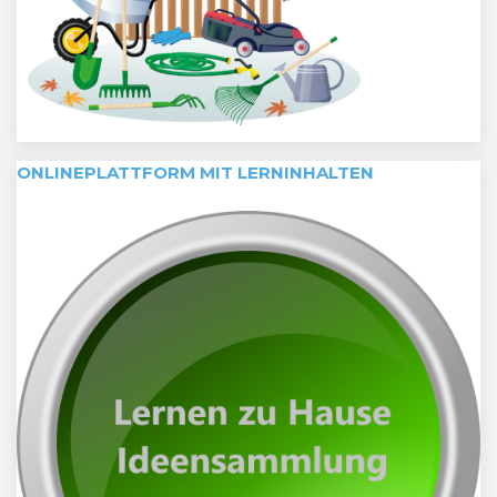
ONLINEPLATTFORM MIT LERNINHALTEN