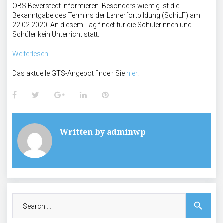
OBS Beverstedt informieren. Besonders wichtig ist die
Bekanntgabe des Termins der Lehrerfortbildung (SchiLF) am
22.02.2020. An diesem Tag findet für die Schülerinnen und
Schüler kein Unterricht statt.
Weiterlesen
Das aktuelle GTS-Angebot finden Sie
hier
.
Facebook
Twitter
Google+
LinkedIn
Pinterest
Written by
adminwp
Search
search
for: