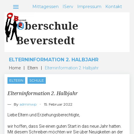
Skip
menu
Mittagessen
IServ
Impressum
Kontakt
to
content
Oberschule
Beverstedt
ELTERNINFORMATION 2. HALBJAHR
Home
|
Eltern
|
Elterninformation 2. Halbjahr
ELTERN
SCHULE
Elterninformation 2. Halbjahr
— By
adminwp
15. Februar 2022
Liebe Eltern und Erziehungsberechtigte,
wir hoffen, dass Sie einen guten Start in das neue Jahr hatten.
Mit diesem Schreiben möchten wir Sie über Neuigkeiten an der