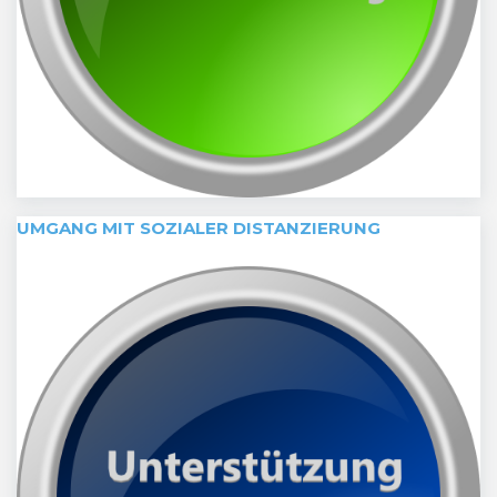
UMGANG MIT SOZIALER DISTANZIERUNG