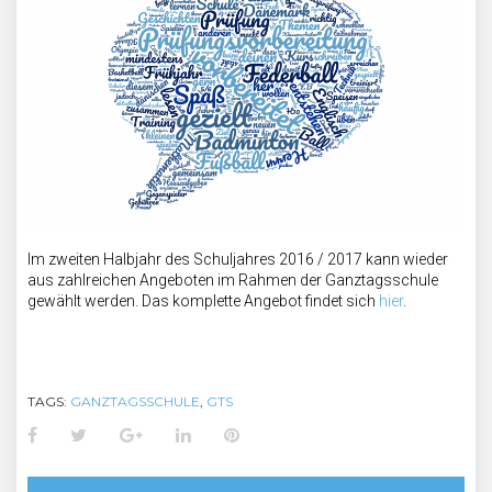
Im zweiten Halbjahr des Schuljahres 2016 / 2017 kann wieder
aus zahlreichen Angeboten im Rahmen der Ganztagsschule
gewählt werden. Das komplette Angebot findet sich
hier
.
TAGS:
GANZTAGSSCHULE
,
GTS
Facebook
Twitter
Google+
LinkedIn
Pinterest