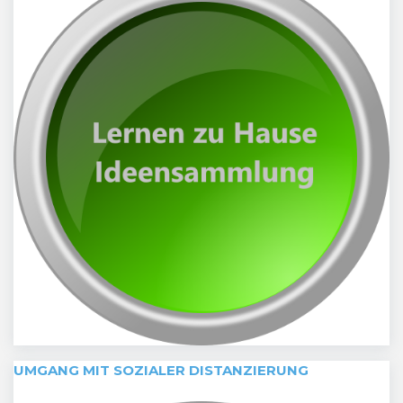
UMGANG MIT SOZIALER DISTANZIERUNG