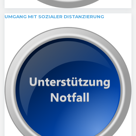
UMGANG MIT SOZIALER DISTANZIERUNG