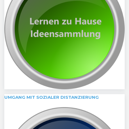
UMGANG MIT SOZIALER DISTANZIERUNG