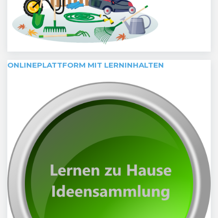
ONLINEPLATTFORM MIT LERNINHALTEN