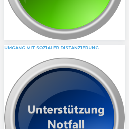
UMGANG MIT SOZIALER DISTANZIERUNG