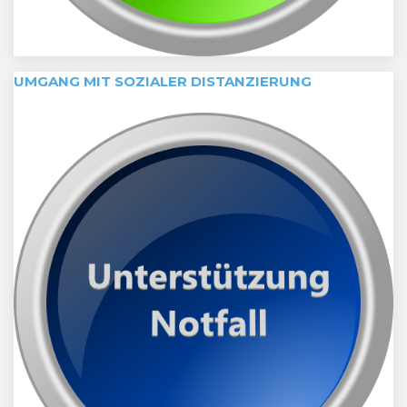
UMGANG MIT SOZIALER DISTANZIERUNG